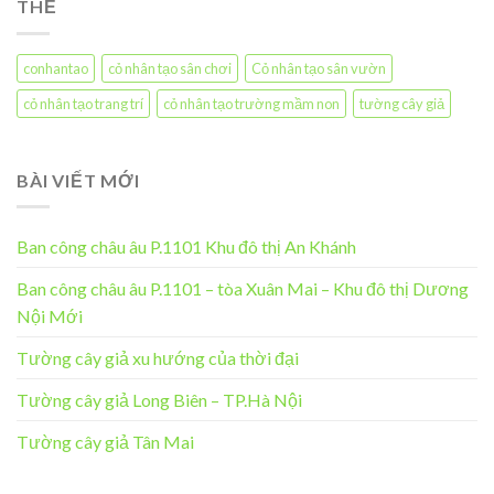
THẺ
conhantao
cỏ nhân tạo sân chơi
Cỏ nhân tạo sân vườn
cỏ nhân tạo trang trí
cỏ nhân tạo trường mầm non
tường cây giả
BÀI VIẾT MỚI
Ban công châu âu P.1101 Khu đô thị An Khánh
Ban công châu âu P.1101 – tòa Xuân Mai – Khu đô thị Dương
Nội Mới
Tường cây giả xu hướng của thời đại
Tường cây giả Long Biên – TP.Hà Nội
Tường cây giả Tân Mai