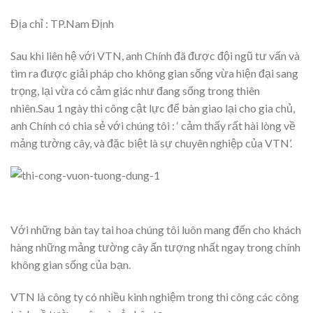
Địa chỉ : TP.Nam Định
Sau khi liên hệ với VTN, anh Chính đã được đội ngũ tư vấn và
tìm ra được giải pháp cho không gian sống vừa hiện đại sang
trọng, lại vừa có cảm giác như đang sống trong thiên
nhiên.Sau 1 ngày thi công cật lực để bàn giao lại cho gia chủ,
anh Chính có chia sẻ với chúng tôi : ‘ cảm thấy rất hài lòng về
mảng tường cây, và đặc biệt là sự chuyên nghiệp của VTN’.
Với những bàn tay tai hoa chúng tôi luôn mang đến cho khách
hàng những mảng tường cây ấn tượng nhất ngay trong chính
không gian sống của bạn.
VTN là công ty có nhiều kinh nghiệm trong thi công các công