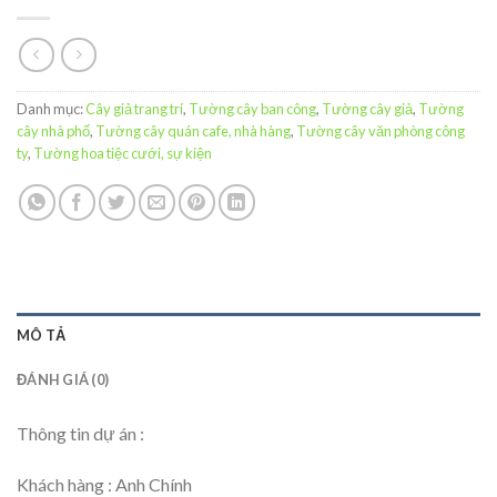
Danh mục:
Cây giả trang trí
,
Tường cây ban công
,
Tường cây giả
,
Tường
cây nhà phố
,
Tường cây quán cafe, nhà hàng
,
Tường cây văn phòng công
ty
,
Tường hoa tiệc cưới, sự kiện
MÔ TẢ
ĐÁNH GIÁ (0)
Thông tin dự án :
Khách hàng : Anh Chính