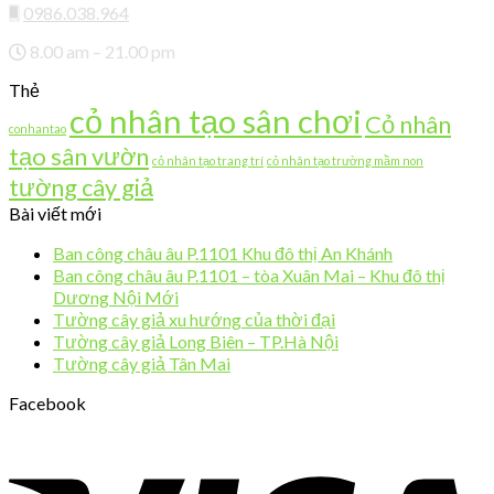
0986.038.964
8.00 am – 21.00 pm
Thẻ
cỏ nhân tạo sân chơi
Cỏ nhân
conhantao
tạo sân vườn
cỏ nhân tạo trang trí
cỏ nhân tạo trường mầm non
tường cây giả
Bài viết mới
Ban công châu âu P.1101 Khu đô thị An Khánh
Ban công châu âu P.1101 – tòa Xuân Mai – Khu đô thị
Dương Nội Mới
Tường cây giả xu hướng của thời đại
Tường cây giả Long Biên – TP.Hà Nội
Tường cây giả Tân Mai
Facebook