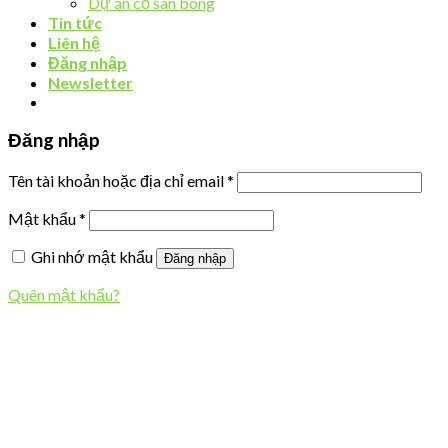
Dự án cỏ sân bóng
Tin tức
Liên hệ
Đăng nhập
Newsletter
Đăng nhập
Tên tài khoản hoặc địa chỉ email
*
Mật khẩu
*
Ghi nhớ mật khẩu
Đăng nhập
Quên mật khẩu?