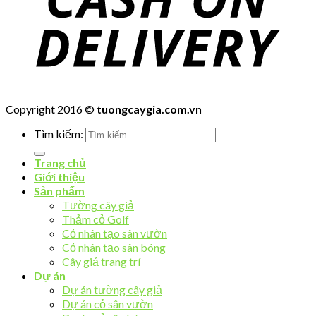
Copyright 2016 ©
tuongcaygia.com.vn
Tìm kiếm:
Trang chủ
Giới thiệu
Sản phẩm
Tường cây giả
Thảm cỏ Golf
Cỏ nhân tạo sân vườn
Cỏ nhân tạo sân bóng
Cây giả trang trí
Dự án
Dự án tường cây giả
Dự án cỏ sân vườn