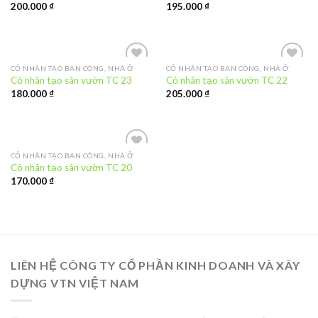
200.000
₫
195.000
₫
CỎ NHÂN TẠO BAN CÔNG, NHÀ Ở
CỎ NHÂN TẠO BAN CÔNG, NHÀ Ở
Add to
Add to
Cỏ nhân tạo sân vườn TC 23
Cỏ nhân tạo sân vườn TC 22
Wishlist
Wishlist
180.000
₫
205.000
₫
CỎ NHÂN TẠO BAN CÔNG, NHÀ Ở
Add to
Cỏ nhân tạo sân vườn TC 20
Wishlist
170.000
₫
LIÊN HỆ CÔNG TY CỔ PHẦN KINH DOANH VÀ XÂY
DỰNG VTN VIỆT NAM