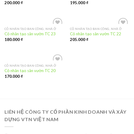
200.000
₫
195.000
₫
CỎ NHÂN TẠO BAN CÔNG, NHÀ Ở
CỎ NHÂN TẠO BAN CÔNG, NHÀ Ở
Add to
Add to
Cỏ nhân tạo sân vườn TC 23
Cỏ nhân tạo sân vườn TC 22
Wishlist
Wishlist
180.000
₫
205.000
₫
CỎ NHÂN TẠO BAN CÔNG, NHÀ Ở
Add to
Cỏ nhân tạo sân vườn TC 20
Wishlist
170.000
₫
LIÊN HỆ CÔNG TY CỔ PHẦN KINH DOANH VÀ XÂY
DỰNG VTN VIỆT NAM